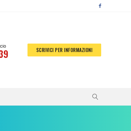
icio
SCRIVICI PER INFORMAZIONI
39