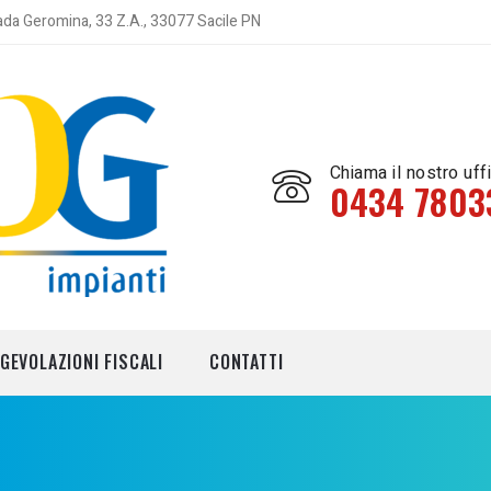
ada Geromina, 33 Z.A., 33077 Sacile PN
Chiama il nostro uff
0434 7803
tica
GEVOLAZIONI FISCALI
CONTATTI