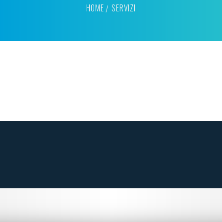
HOME
SERVIZI
tica