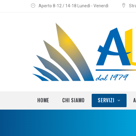
Aperto 8-12 / 14-18 Lunedì - Venerdì
Str
Aerazione
Fotovoltaico
Riscaldamento
Elettricità e Domo
HOME
CHI SIAMO
SERVIZI
A
Idraulica