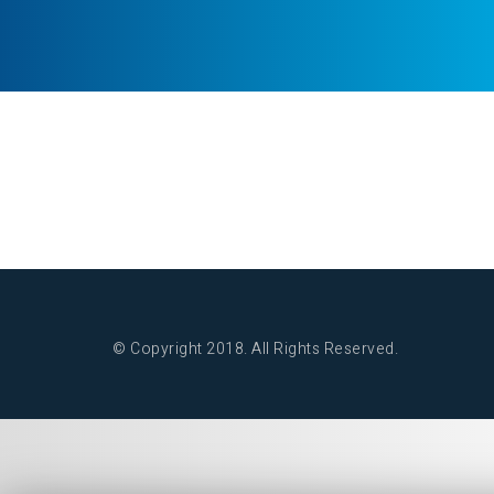
Aerazione
Fotovoltaico
Riscaldamento
Elettricità e Domo
© Copyright 2018. All Rights Reserved.